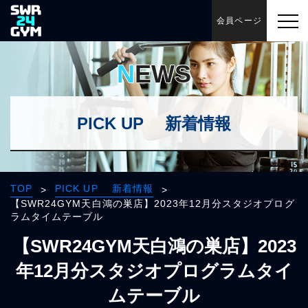
会員ページ
NEWS
PICK UP 新着情報
TOP
PICK UP 新着情報
>
>
【SWR24GYM天白鴻の巣店】2023年12月分スタジオプログ
ラムタイムテーブル
【SWR24GYM天白鴻の巣店】2023
年12月分スタジオプログラムタイ
ムテーブル