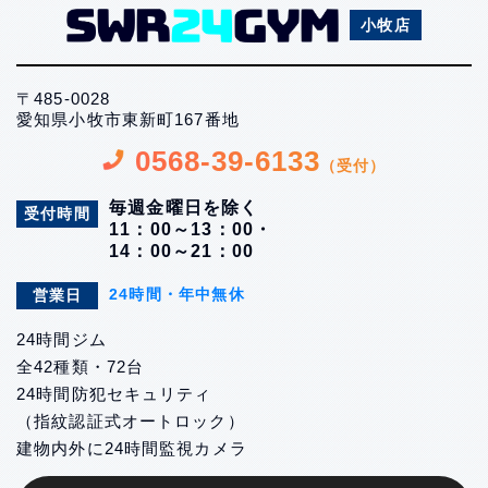
小牧店
〒485-0028
愛知県小牧市東新町167番地
0568-39-6133
（受付）
毎週金曜日を除く
受付時間
11：00～13：00・
14：00～21：00
24時間・年中無休
営業日
24時間ジム
全42種類・72台
24時間防犯セキュリティ
（指紋認証式オートロック）
建物内外に24時間監視カメラ