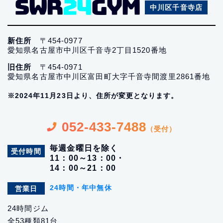
中川区千音寺店
新住所
〒454-0977
愛知県名古屋市中川区千音寺2丁目1520番地
旧住所
〒454-0971
愛知県名古屋市中川区富田町大字千音寺間渡里2861番地
※2024年11月23日より、住所が変更となります。
052-433-7488
（受付）
毎週金曜日を除く
受付時間
11：00～13：00・
14：00～21：00
24時間・年中無休
営業日
24時間ジム
全53種類81台