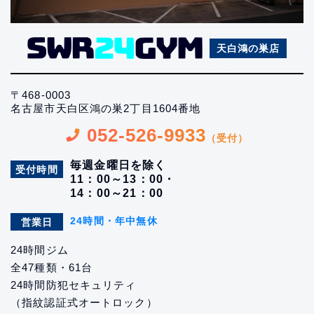
天白鴻の巣店
〒468-0003
名古屋市天白区鴻の巣2丁目1604番地
052-526-9933
（受付）
毎週金曜日を除く
受付時間
11：00～13：00・
14：00～21：00
24時間・年中無休
営業日
24時間ジム
全47種類・61台
24時間防犯セキュリティ
（指紋認証式オートロック）