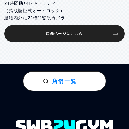
24時間防犯セキュリティ
（指紋認証式オートロック）
建物内外に24時間監視カメラ
店舗ページはこちら
店舗一覧