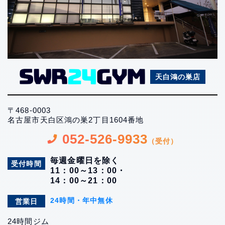
天白鴻の巣店
〒468-0003
名古屋市天白区鴻の巣2丁目1604番地
052-526-9933
（受付）
毎週金曜日を除く
受付時間
11：00～13：00・
14：00～21：00
24時間・年中無休
営業日
24時間ジム