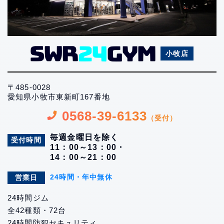
小牧店
〒485-0028
愛知県小牧市東新町167番地
0568-39-6133
（受付）
毎週金曜日を除く
受付時間
11：00～13：00・
14：00～21：00
24時間・年中無休
営業日
24時間ジム
全42種類・72台
24時間防犯セキュリティ