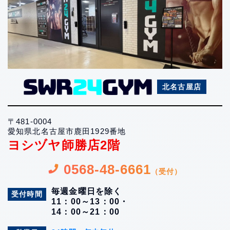
北名古屋店
〒481-0004
愛知県北名古屋市鹿田1929番地
ヨシヅヤ師勝店2階
0568-48-6661
（受付）
毎週金曜日を除く
受付時間
11：00～13：00・
14：00～21：00