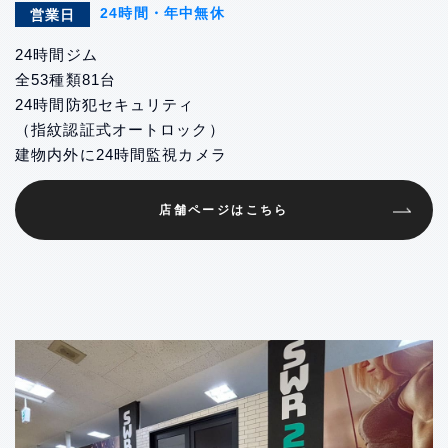
24時間・年中無休
営業日
24時間ジム
全53種類81台
24時間防犯セキュリティ
（指紋認証式オートロック）
建物内外に24時間監視カメラ
店舗ページはこちら