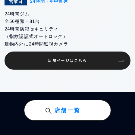
24時間・年中無休
営業日
24時間ジム
全56種類・81台
24時間防犯セキュリティ
（指紋認証式オートロック）
建物内外に24時間監視カメラ
店舗ページはこちら
店舗一覧