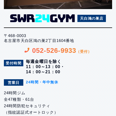
天白鴻の巣店
〒468-0003
名古屋市天白区鴻の巣2丁目1604番地
052-526-9933
（受付）
毎週金曜日を除く
受付時間
11：00～13：00・
14：00～21：00
24時間・年中無休
営業日
24時間ジム
全47種類・61台
24時間防犯セキュリティ
（指紋認証式オートロック）