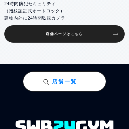
24時間防犯セキュリティ
（指紋認証式オートロック）
建物内外に24時間監視カメラ
店舗ページはこちら
店舗一覧