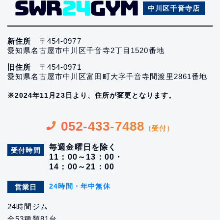
中川区千音寺店
新住所
〒454-0977
愛知県名古屋市中川区千音寺2丁目1520番地
旧住所
〒454-0971
愛知県名古屋市中川区富田町大字千音寺間渡里2861番地
※2024年11月23日より、住所が変更となります。
052-433-7488
（受付）
毎週金曜日を除く
受付時間
11：00～13：00・
14：00～21：00
24時間・年中無休
営業日
24時間ジム
全53種類81台