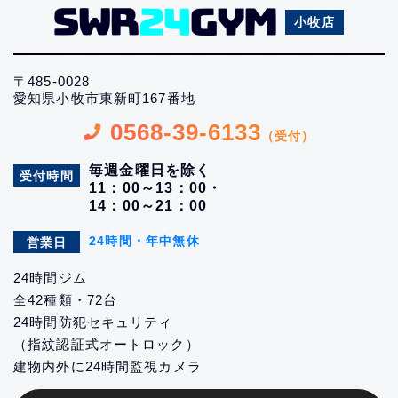
小牧店
〒485-0028
愛知県小牧市東新町167番地
0568-39-6133
（受付）
毎週金曜日を除く
受付時間
11：00～13：00・
14：00～21：00
24時間・年中無休
営業日
24時間ジム
全42種類・72台
24時間防犯セキュリティ
（指紋認証式オートロック）
建物内外に24時間監視カメラ