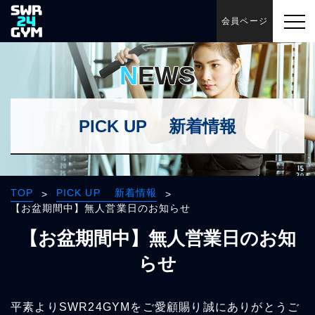
会員ページ
NEWS
PICK UP 新着情報
TOP
PICK UP 新着情報
>
>
【お盆期間中】無人営業日のお知らせ
【お盆期間中】無人営業日のお知
らせ
平素よりSWR24GYMをご愛顧賜り誠にありがとうご