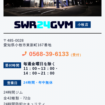
小牧店
〒485-0028
愛知県小牧市東新町167番地
0568-39-6133
（受付）
毎週金曜日を除く
受付時間
11：00～13：00・
14：00～21：00
24時間・年中無休
営業日
24時間ジム
全42種類・72台
24時間防犯セキュリティ