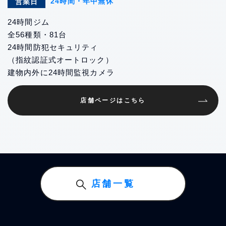
24時間・年中無休
営業日
24時間ジム
全56種類・81台
24時間防犯セキュリティ
（指紋認証式オートロック）
建物内外に24時間監視カメラ
店舗ページはこちら
店舗一覧