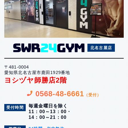
北名古屋店
〒481-0004
愛知県北名古屋市鹿田1929番地
ヨシヅヤ師勝店2階
0568-48-6661
（受付）
毎週金曜日を除く
受付時間
11：00～13：00・
14：00～21：00