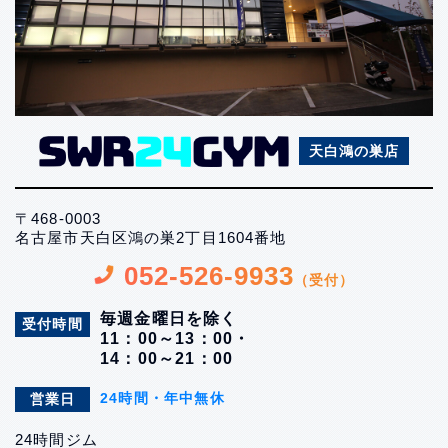
天白鴻の巣店
〒468-0003
名古屋市天白区鴻の巣2丁目1604番地
052-526-9933
（受付）
毎週金曜日を除く
受付時間
11：00～13：00・
14：00～21：00
24時間・年中無休
営業日
24時間ジム