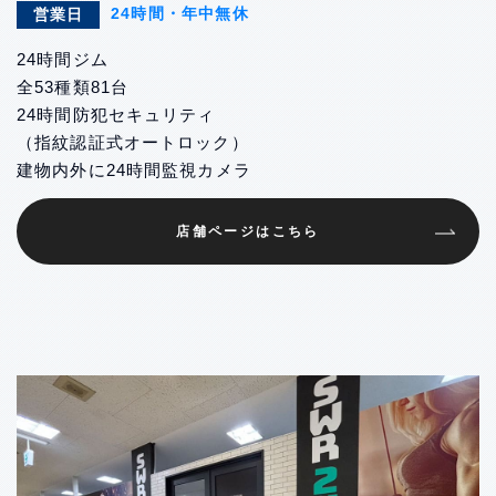
24時間・年中無休
営業日
24時間ジム
全53種類81台
24時間防犯セキュリティ
（指紋認証式オートロック）
建物内外に24時間監視カメラ
店舗ページはこちら