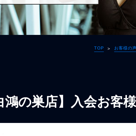
TOP
お客様の
>
白鴻の巣店】入会お客様