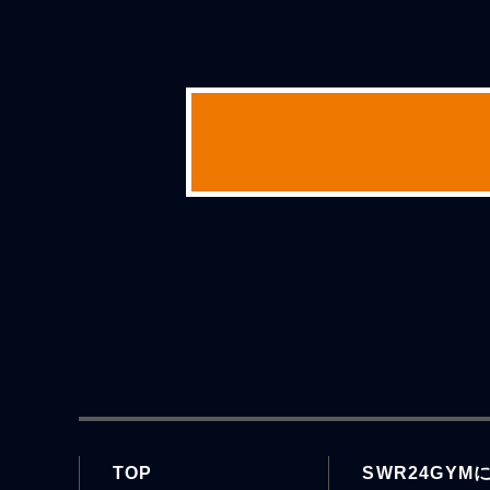
TOP
SWR24GYM