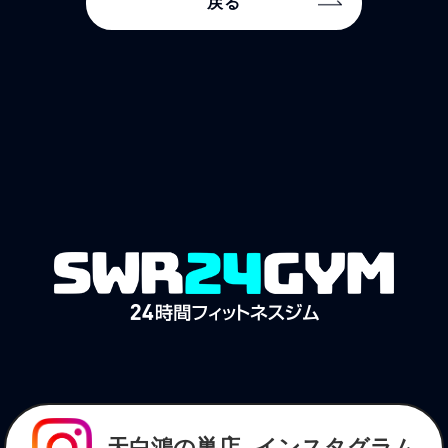
戻る
天白鴻の巣店
インスタグラム