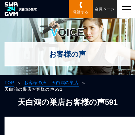
会員ページ
電話する
VOICE
お客様の声
TOP
お客様の声 天白鴻の巣店
>
>
天白鴻の巣店お客様の声591
天白鴻の巣店お客様の声591