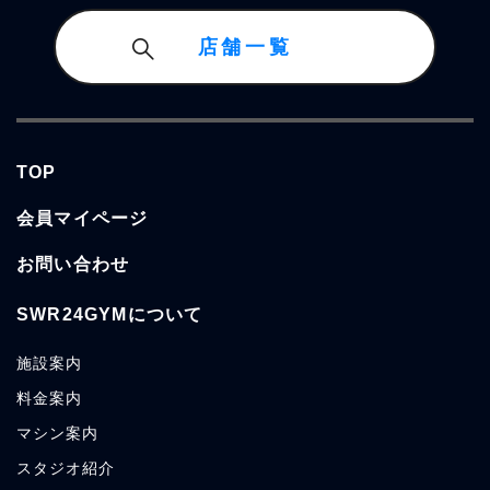
店舗一覧
TOP
会員マイページ
お問い合わせ
SWR24GYMについて
施設
案内
料金
案内
マシン
案内
スタジオ
紹介