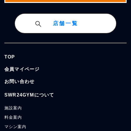
店舗一覧
TOP
会員マイページ
お問い合わせ
SWR24GYMについて
施設
案内
料金
案内
マシン
案内