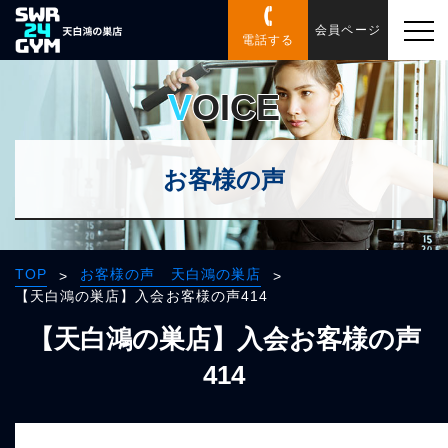
会員ページ
電話する
VOICE
お客様の声
TOP
お客様の声 天白鴻の巣店
>
>
【天白鴻の巣店】入会お客様の声414
【天白鴻の巣店】入会お客様の声
414