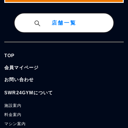
店舗一覧
TOP
会員マイページ
お問い合わせ
SWR24GYMについて
施設
案内
料金
案内
マシン
案内