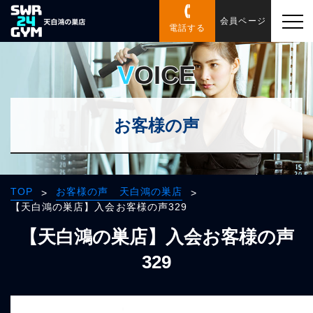
会員ページ
電話する
VOICE
お客様の声
TOP
お客様の声 天白鴻の巣店
>
>
【天白鴻の巣店】入会お客様の声329
【天白鴻の巣店】入会お客様の声
329