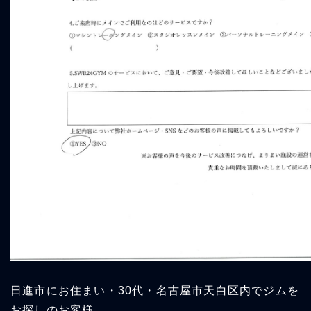
日進市にお住まい・30代・名古屋市天白区内でジムを
お探しのお客様