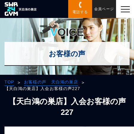
会員ページ
電話する
VOICE
お客様の声
TOP
お客様の声 天白鴻の巣店
>
>
【天白鴻の巣店】入会お客様の声227
【天白鴻の巣店】入会お客様の声
227