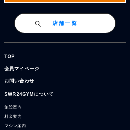
店舗一覧
TOP
会員マイページ
お問い合わせ
SWR24GYMについて
施設
案内
料金
案内
マシン
案内