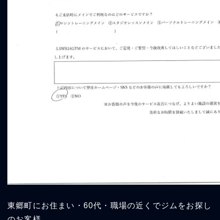
東郷町にお住まい・60代・職場の近くでジムをお探し
のお客様