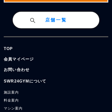
店舗一覧
TOP
会員マイページ
お問い合わせ
SWR24GYMについて
施設
案内
料金
案内
マシン
案内