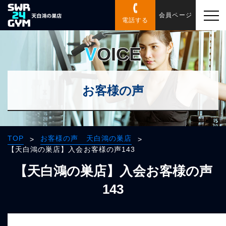
会員ページ
電話する
VOICE
お客様の声
TOP
お客様の声 天白鴻の巣店
>
>
【天白鴻の巣店】入会お客様の声143
【天白鴻の巣店】入会お客様の声
143