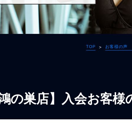
TOP
お客様の声 
>
鴻の巣店】入会お客様の