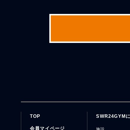
TOP
SWR24GYM
会員マイページ
施設