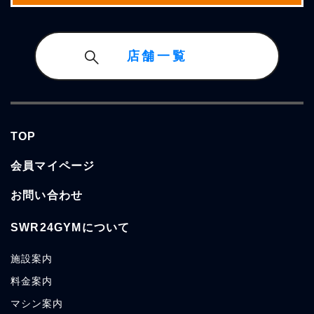
店舗一覧
TOP
会員マイページ
お問い合わせ
SWR24GYMについて
施設
案内
料金
案内
マシン
案内