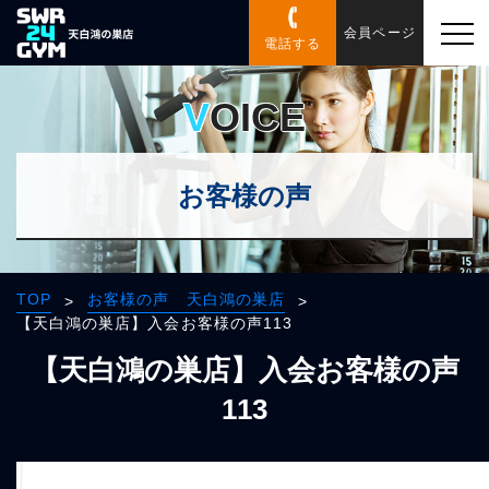
会員ページ
電話する
VOICE
お客様の声
TOP
お客様の声 天白鴻の巣店
>
>
【天白鴻の巣店】入会お客様の声113
【天白鴻の巣店】入会お客様の声
113