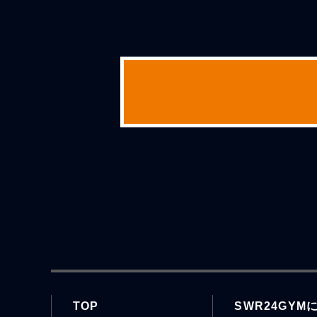
TOP
SWR24GYM