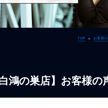
TOP
お客様の
>
白鴻の巣店】お客様の声