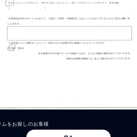
ジムをお探しのお客様