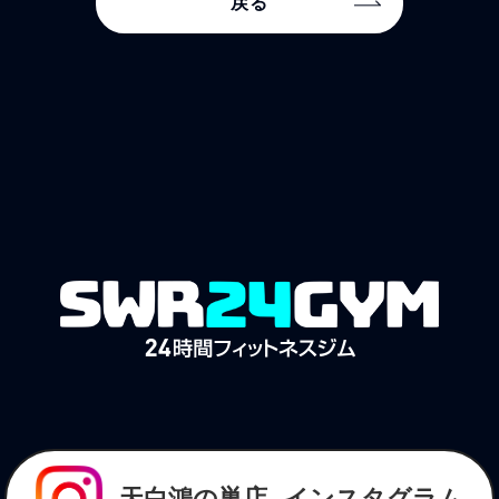
戻る
天白鴻の巣店
インスタグラム