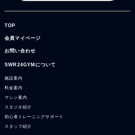
TOP
会員マイページ
お問い合わせ
SWR24GYMについて
施設
案内
料金
案内
マシン
案内
スタジオ
紹介
初心者トレーニングサポート
スタッフ
紹介