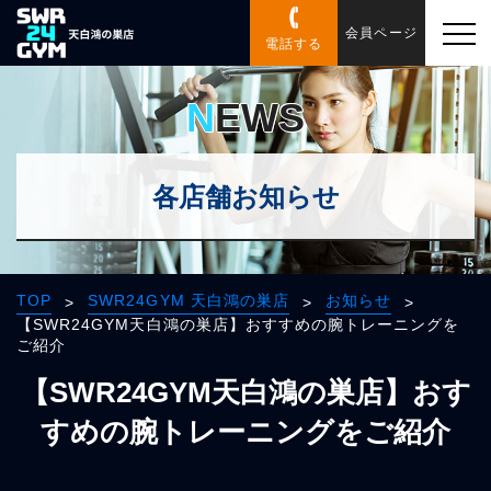
会員ページ
電話する
NEWS
各店舗お知らせ
TOP
SWR24GYM 天白鴻の巣店
お知らせ
>
>
>
【SWR24GYM天白鴻の巣店】おすすめの腕トレーニングを
ご紹介
【SWR24GYM天白鴻の巣店】おす
すめの腕トレーニングをご紹介