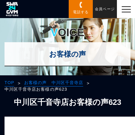
会員ページ
電話する
VOICE
お客様の声
TOP
お客様の声 中川区千音寺店
>
>
中川区千音寺店お客様の声623
中川区千音寺店お客様の声623