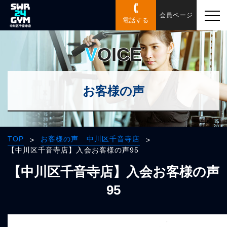
会員ページ
電話する
VOICE
お客様の声
TOP
お客様の声 中川区千音寺店
>
>
【中川区千音寺店】入会お客様の声95
【中川区千音寺店】入会お客様の声
95