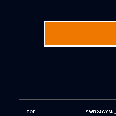
TOP
SWR24GYM