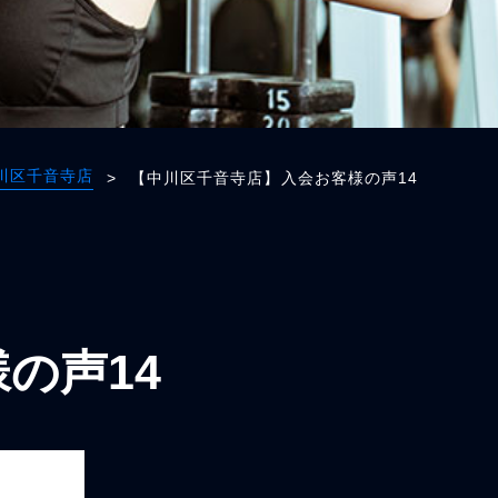
川区千音寺店
>
【中川区千音寺店】入会お客様の声14
の声14