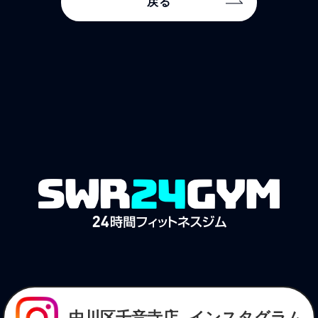
戻る
中川区千音寺店
インスタグラム