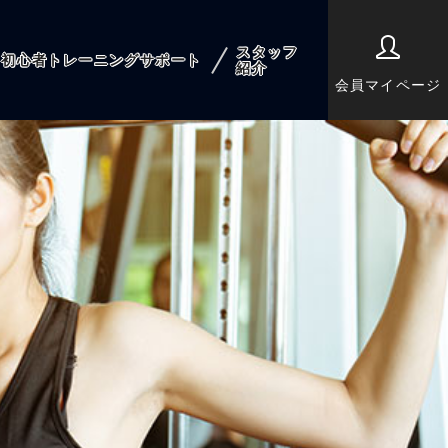
スタッフ
初心者トレーニングサポート
紹介
会員マイページ