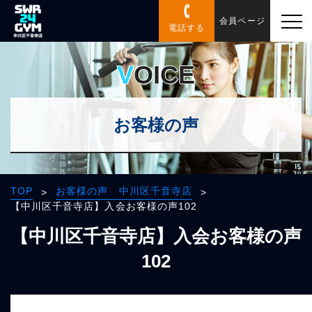
会員ページ
電話する
VOICE
お客様の声
TOP
お客様の声 中川区千音寺店
>
>
【中川区千音寺店】入会お客様の声102
【中川区千音寺店】入会お客様の声
102