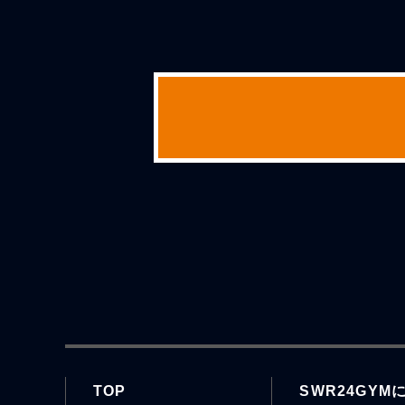
TOP
SWR24GYM