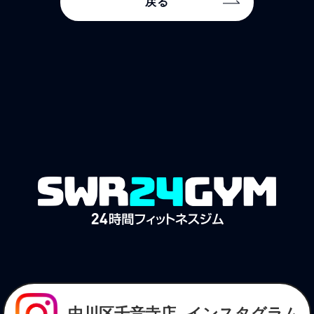
戻る
中川区千音寺店
インスタグラム