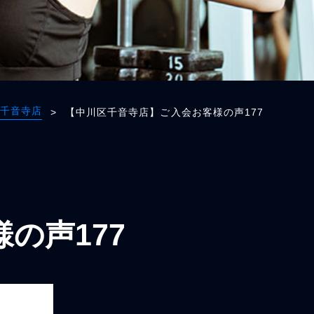
千音寺店
>
【中川区千音寺店】ご入会お客様の声177
の声177