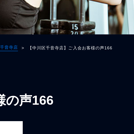
千音寺店
>
【中川区千音寺店】ご入会お客様の声166
の声166