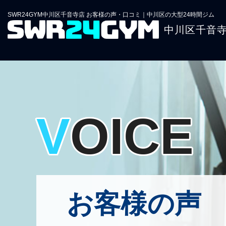
SWR24GYM中川区千音寺店 お客様の声・口コミ｜中川区の大型24時間ジム
中川区千音
VOICE
お客様の声