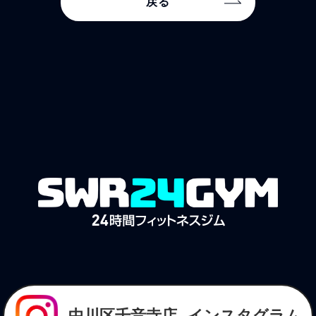
戻る
中川区千音寺店
インスタグラム