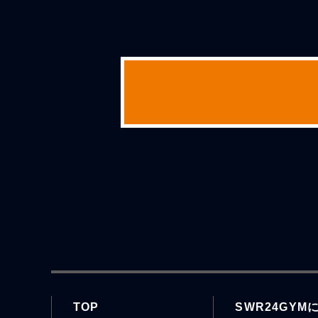
TOP
SWR24GYM