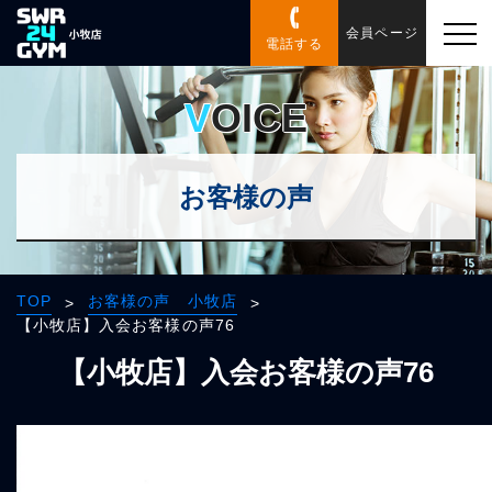
会員ページ
電話する
VOICE
お客様の声
TOP
お客様の声 小牧店
>
>
【小牧店】入会お客様の声76
【小牧店】入会お客様の声76