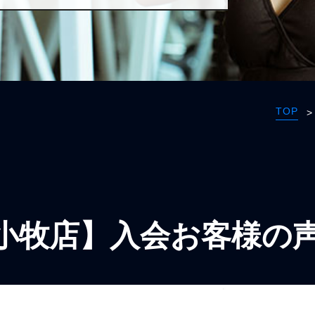
TOP
>
小牧店】入会お客様の声