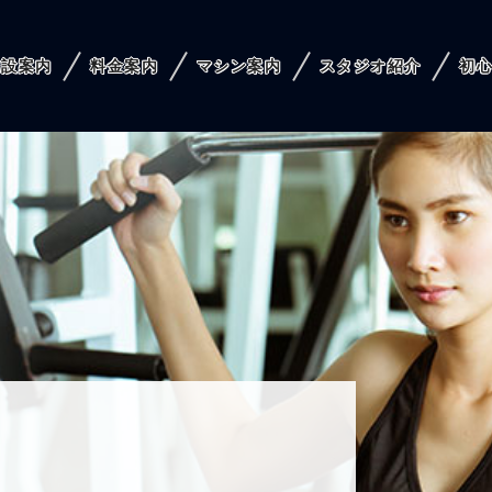
施設案内
料金案内
マシン案内
スタジオ紹介
初