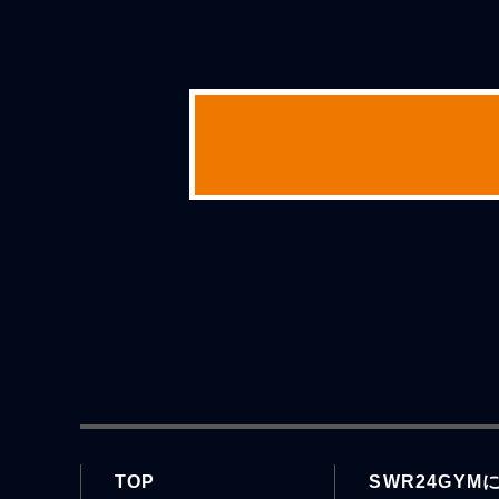
TOP
SWR24GYM