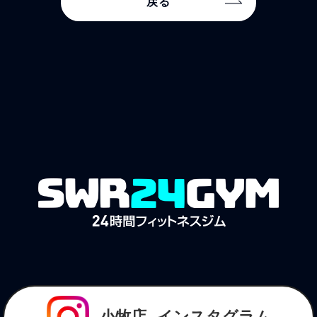
戻る
小牧店
インスタグラム