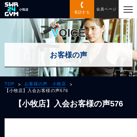
会員ページ
電話する
VOICE
お客様の声
TOP
お客様の声 小牧店
>
>
【小牧店】入会お客様の声576
【小牧店】入会お客様の声576