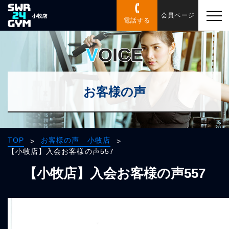
会員ページ
電話する
VOICE
お客様の声
TOP
お客様の声 小牧店
>
>
【小牧店】入会お客様の声557
【小牧店】入会お客様の声557