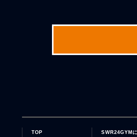
TOP
SWR24GYM