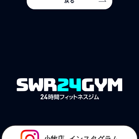
戻る
小牧店
インスタグラム