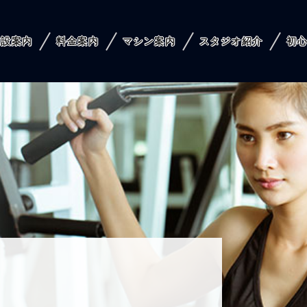
施設案内
料金案内
マシン案内
スタジオ紹介
初