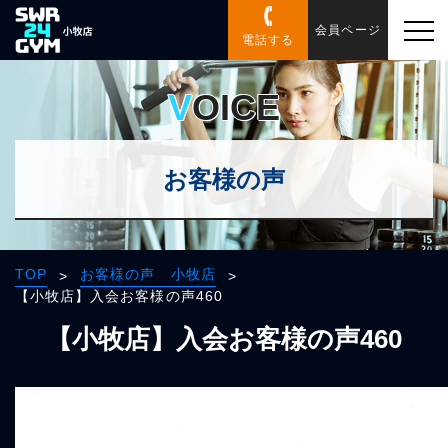
会員ページ
電話する
VOICE
お客様の声
TOP
お客様の声 小牧店
>
>
【小牧店】入会お客様の声460
【小牧店】入会お客様の声460