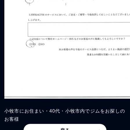
小牧市にお住まい・40代・小牧市内でジムをお探しの
お客様