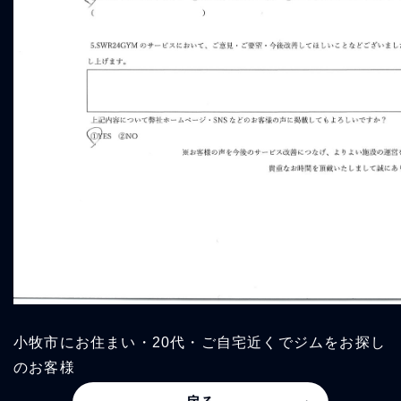
小牧市にお住まい・20代・ご自宅近くでジムをお探し
のお客様