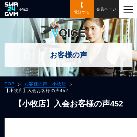
会員ページ
電話する
VOICE
お客様の声
TOP
お客様の声 小牧店
>
>
【小牧店】入会お客様の声452
【小牧店】入会お客様の声452