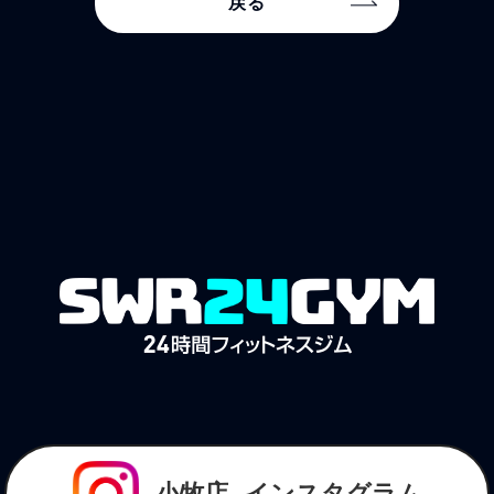
戻る
小牧店
インスタグラム