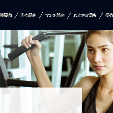
施設案内
料金案内
マシン案内
スタジオ紹介
初