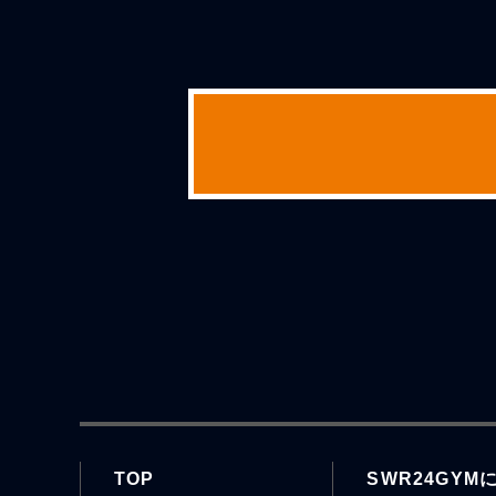
TOP
SWR24GYM