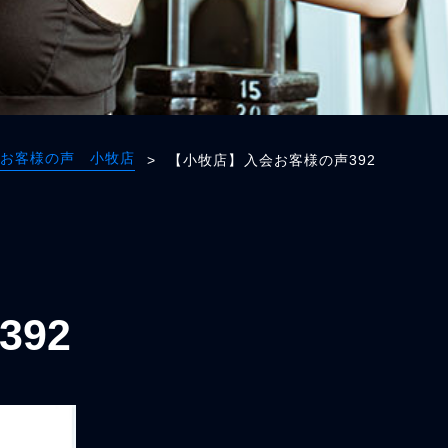
お客様の声 小牧店
>
【小牧店】入会お客様の声392
92