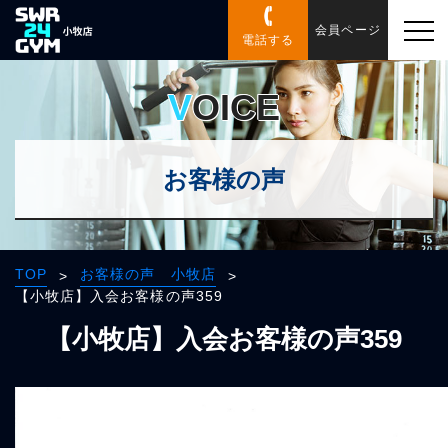
会員ページ
電話する
VOICE
お客様の声
TOP
お客様の声 小牧店
>
>
【小牧店】入会お客様の声359
【小牧店】入会お客様の声359