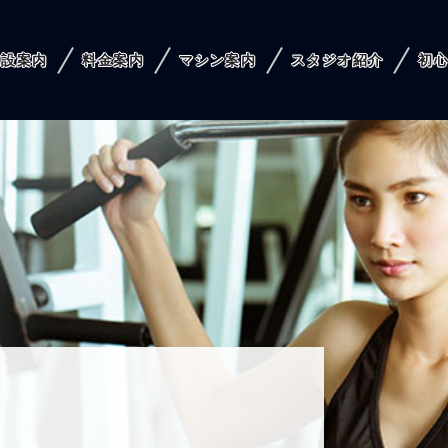
施設案内
料金案内
マシン案内
スタジオ紹介
初