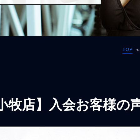
TOP
>
小牧店】入会お客様の声