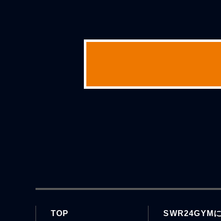
TOP
SWR24GYM