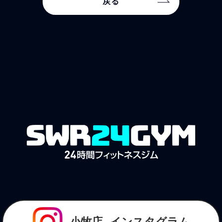
戻る
小牧店
インスタグラム