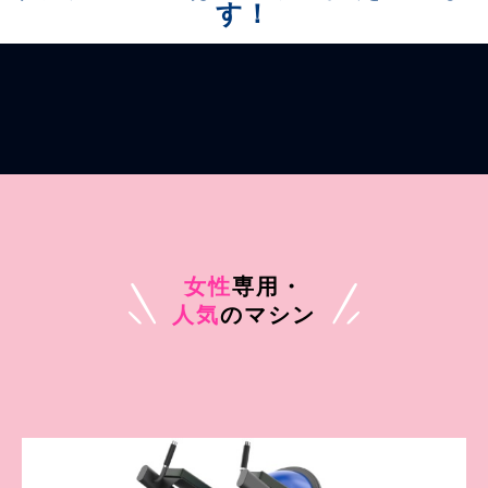
す！
女性
専用・
人気
のマシン