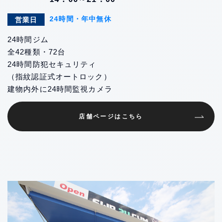
24時間・年中無休
営業日
24時間ジム
全42種類・72台
24時間防犯セキュリティ
（指紋認証式オートロック）
建物内外に24時間監視カメラ
店舗ページはこちら