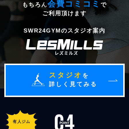
会費コミコミ
もちろん
で
ご利用頂けます
SWR24GYMのスタジオ案内
スタジオ
を
詳しく見てみる
有人ジム