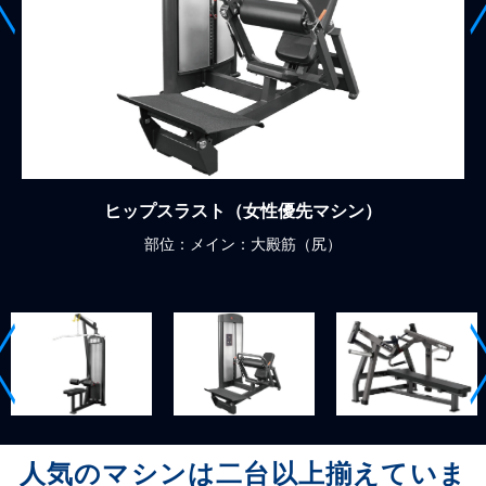
ホリゾンタルベンチプレス
部位：メイン：大胸筋（胸）
人気のマシンは
二台以上揃えていま