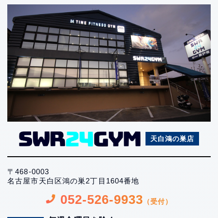
天白鴻の巣店
〒468-0003
名古屋市天白区鴻の巣2丁目1604番地
052-526-9933
（受付）