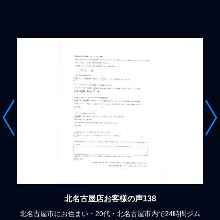
北名古屋店お客様の声137
北名古屋市にお住まい・20代・ご自宅の近くでジムをお探