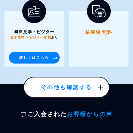
無料見学・ビジター
駐車場 無料
見学無料 ・ビジター体制
あり
詳しくはこちら
その他も確認する
ご入会された
お客様からの声