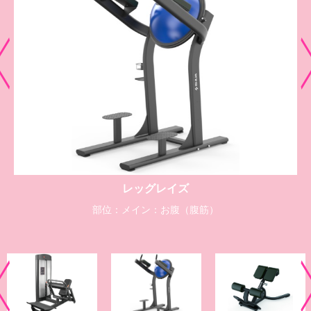
バックエクステンション
部位：メイン：背中（脊柱起立筋）