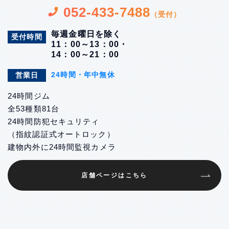
052-433-7488
（受付）
毎週金曜日を除く
受付時間
11：00～13：00・
14：00～21：00
24時間・年中無休
営業日
24時間ジム
全53種類81台
24時間防犯セキュリティ
（指紋認証式オートロック）
建物内外に24時間監視カメラ
店舗ページはこちら