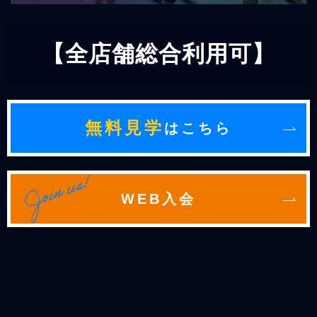
【全店舗総合利用可】
無料見学
はこちら
WEB入会