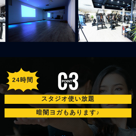
24時間
スタジオ使い放題
暗闇ヨガもあります♪