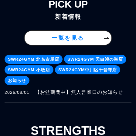
PICK UP
新着情報
一覧を見る
SWR24GYM 北名古屋店
SWR24GYM 天白鴻の巣店
SWR24GYM 小牧店
SWR24GYM中川区千音寺店
お知らせ
【お盆期間中】無人営業日のお知らせ
2026/08/01
STRENGTHS