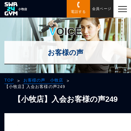
会員ページ
電話する
VOICE
お客様の声
TOP
お客様の声 小牧店
>
>
【小牧店】入会お客様の声249
【小牧店】入会お客様の声249