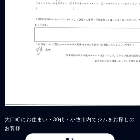
大口町にお住まい・30代・小牧市内でジムをお探しの
お客様