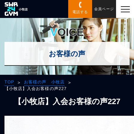
会員ページ
電話する
VOICE
お客様の声
TOP
お客様の声 小牧店
>
>
【小牧店】入会お客様の声227
【小牧店】入会お客様の声227