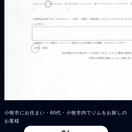
小牧市にお住まい・60代・小牧市内でジムをお探しの
お客様