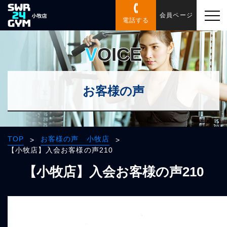
会員ページ
電話する
VOICE
お客様の声
TOP
お客様の声 小牧店
>
>
【小牧店】入会お客様の声210
【小牧店】入会お客様の声210