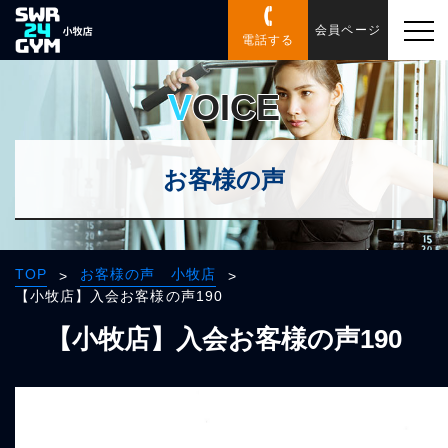
会員ページ
電話する
VOICE
お客様の声
TOP
お客様の声 小牧店
>
>
【小牧店】入会お客様の声190
【小牧店】入会お客様の声190