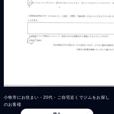
小牧市にお住まい・20代・ご自宅近くでジムをお探し
のお客様