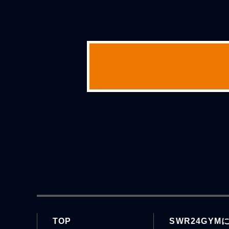
TOP
SWR24GYM