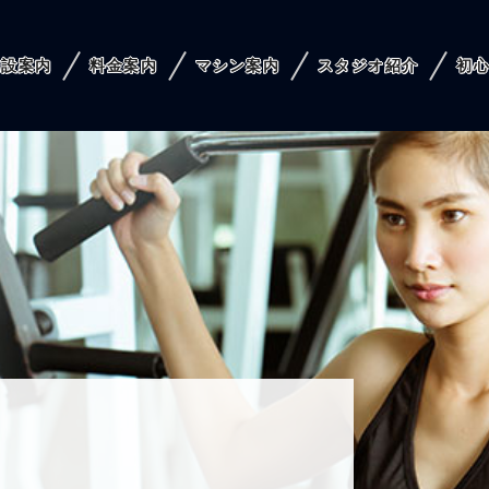
施設案内
料金案内
マシン案内
スタジオ紹介
初