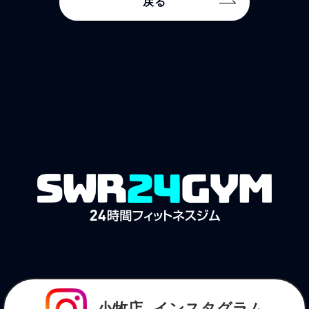
戻る
小牧店
インスタグラム