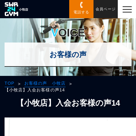
会員ページ
電話する
VOICE
お客様の声
TOP
お客様の声 小牧店
>
>
【小牧店】入会お客様の声14
【小牧店】入会お客様の声14