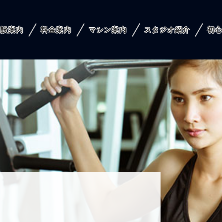
施設案内
料金案内
マシン案内
スタジオ紹介
初