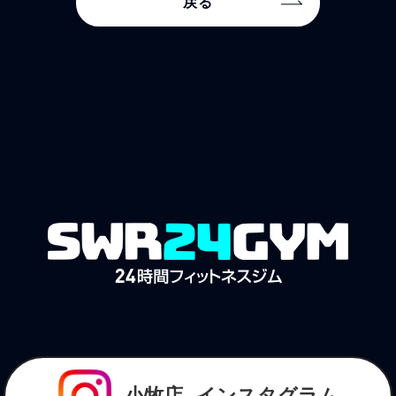
戻る
小牧店
インスタグラム