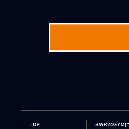
TOP
SWR24GYM