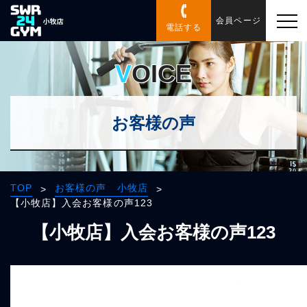
会員ページ
電話する
VOICE
お客様の声
TOP
お客様の声 小牧店
>
>
【小牧店】入会お客様の声123
【小牧店】入会お客様の声123