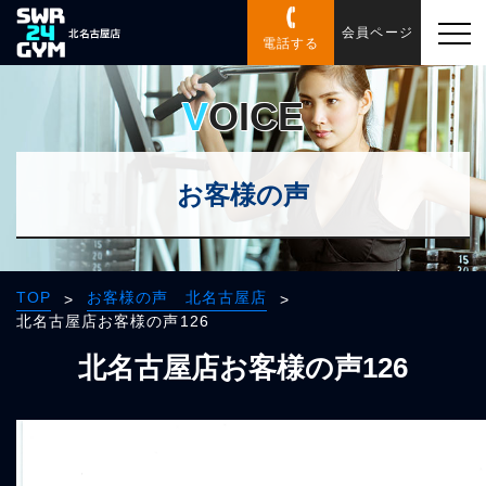
会員ページ
電話する
VOICE
お客様の声
TOP
お客様の声 北名古屋店
>
>
北名古屋店お客様の声126
北名古屋店お客様の声126