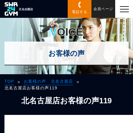
会員ページ
電話する
VOICE
お客様の声
TOP
お客様の声 北名古屋店
>
>
北名古屋店お客様の声119
北名古屋店お客様の声119