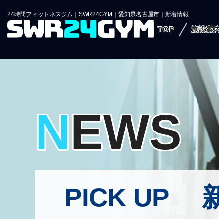
24時間フィットネスジム｜SWR24GYM｜愛知県名古屋市｜新着情報
TOP
施設案
NEWS
PICK UP