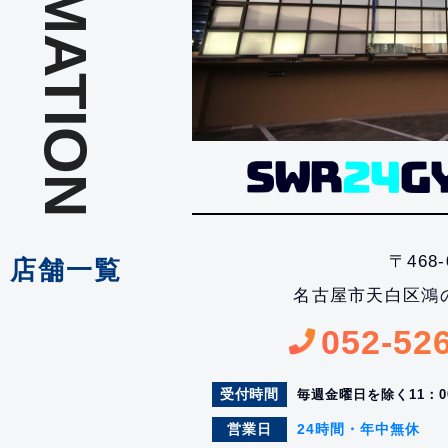
INFORMATION
〒468
店舗一覧
名古屋市天白区鴻の
052-52
受付時間
毎週金曜日を除く
11：
営業日
24時間・年中無休